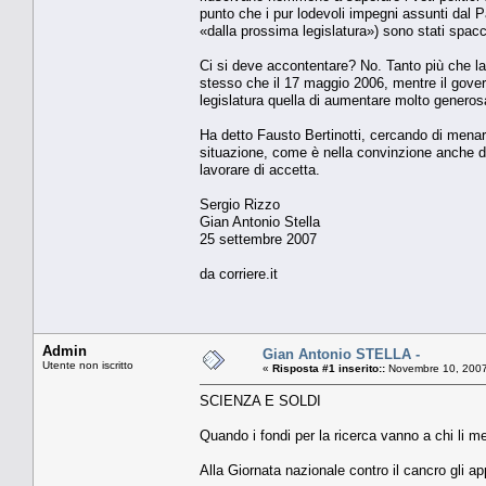
punto che i pur lodevoli impegni assunti dal P
«dalla prossima legislatura») sono stati spacc
Ci si deve accontentare? No. Tanto più che la l
stesso che il 17 maggio 2006, mentre il gove
legislatura quella di aumentare molto generosa
Ha detto Fausto Bertinotti, cercando di menar 
situazione, come è nella convinzione anche dei 
lavorare di accetta.
Sergio Rizzo
Gian Antonio Stella
25 settembre 2007
da corriere.it
Admin
Gian Antonio STELLA -
Utente non iscritto
«
Risposta #1 inserito::
Novembre 10, 2007
SCIENZA E SOLDI
Quando i fondi per la ricerca vanno a chi li me
Alla Giornata nazionale contro il cancro gli ap