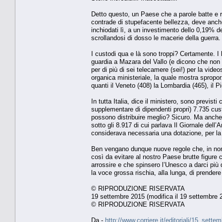
Detto questo, un Paese che a parole batte e ri
contrade di stupefacente bellezza, deve anch
inchiodati lì, a un investimento dello 0,19% d
scrollandosi di dosso le macerie della guerra.
I custodi qua e là sono troppi? Certamente. I l
guardia a Mazara del Vallo (e dicono che non 
per di più di sei telecamere (sei!) per la vide
organica ministeriale, la quale mostra spropo
quanti il Veneto (408) la Lombardia (465), il Pi
In tutta Italia, dice il ministero, sono previs
supplementare di dipendenti propri) 7.735 cust
possono distribuire meglio? Sicuro. Ma anche
sotto gli 8.917 di cui parlava Il Giornale dell
considerava necessaria una dotazione, per la s
Ben vengano dunque nuove regole che, in nome 
così da evitare al nostro Paese brutte figure co
arrossire e che spinsero l’Unesco a darci più
la voce grossa rischia, alla lunga, di prender
© RIPRODUZIONE RISERVATA
19 settembre 2015 (modifica il 19 settembre 2
© RIPRODUZIONE RISERVATA
Da -
http://www.corriere.it/editoriali/15_set