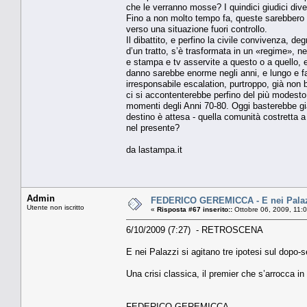
che le verranno mosse? I quindici giudici di
Fino a non molto tempo fa, queste sarebbero st
verso una situazione fuori controllo.
Il dibattito, e perfino la civile convivenza, d
d’un tratto, s’è trasformata in un «regime», nel
e stampa e tv asservite a questo o a quello, ecc
danno sarebbe enorme negli anni, e lungo e fa
irresponsabile escalation, purtroppo, già non b
ci si accontenterebbe perfino del più modesto r
momenti degli Anni 70-80. Oggi basterebbe gi
destino è attesa - quella comunità costretta a
nel presente?
da lastampa.it
Admin
FEDERICO GEREMICCA - E nei Palazzi
Utente non iscritto
«
Risposta #67 inserito::
Ottobre 06, 2009, 11:
6/10/2009 (7:27) - RETROSCENA
E nei Palazzi si agitano tre ipotesi sul dopo-
Una crisi classica, il premier che s’arrocca in
FEDERICO GEREMICCA