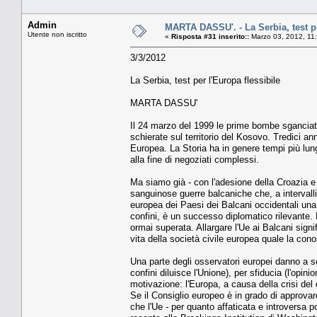
Admin
MARTA DASSU'. - La Serbia, test pe
Utente non iscritto
«
Risposta #31 inserito::
Marzo 03, 2012, 11
3/3/2012
La Serbia, test per l'Europa flessibile
MARTA DASSU'
Il 24 marzo del 1999 le prime bombe sganciate
schierate sul territorio del Kosovo. Tredici a
Europea. La Storia ha in genere tempi più lung
alla fine di negoziati complessi.
Ma siamo già - con l'adesione della Croazia e l
sanguinose guerre balcaniche che, a intervalli r
europea dei Paesi dei Balcani occidentali una c
confini, è un successo diplomatico rilevante
ormai superata. Allargare l'Ue ai Balcani signifi
vita della società civile europea quale la con
Una parte degli osservatori europei danno a sc
confini diluisce l'Unione), per sfiducia (l'op
motivazione: l'Europa, a causa della crisi del
Se il Consiglio europeo è in grado di approvar
che l'Ue - per quanto affaticata e introversa 