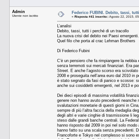
Admin
Federico FUBINI. Debito, tassi, tutt
Utente non iscritto
«
Risposta #41 inserito::
Agosto 22, 2015, 05
L’analisi
Debito, tassi, tutti i perché di un tracollo
La nuova crisi del debito nei Paesi emergenti.
Quel filo che porta al crac Lehman Brothers
Di Federico Fubini
C’è un pensiero che fa rimpiangere la nebbia e
senza terremoti sui mercati finanziari. Era pa
Street. E anche l’agosto scorso era scivolato v
2008 e proseguita nell’area euro dal 2010 in po
è stato segnato da fasi di panico e scosse: su
anche sui cosiddetti emergenti, nel 2013 e po
Dei dieci episodi di massima volatilità finanzia
genere non hanno avuto precedenti neanche nel
svalutazioni monetarie di questi giorni in Cin
sempre di più l’altra faccia della medaglia deg
degli altri e varie cinghie di trasmissione li le
steso dalle grandi banche centrali. La Feder
hanno risposto dal 2009 in poi nel solo modo 
hanno fatto su una scala senza precedenti. Dal
Francoforte e Tokyo nel complesso si sono espa