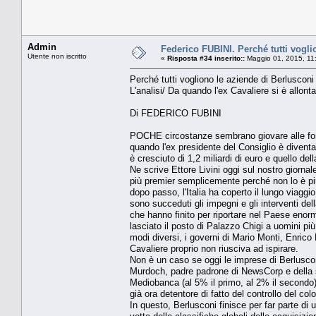
Admin
Federico FUBINI. Perché tutti vogli
Utente non iscritto
«
Risposta #34 inserito::
Maggio 01, 2015, 11
Perché tutti vogliono le aziende di Berlusconi
L'analisi/ Da quando l'ex Cavaliere si è allon
Di FEDERICO FUBINI
POCHE circostanze sembrano giovare alle fort
quando l'ex presidente del Consiglio è diventa
è cresciuto di 1,2 miliardi di euro e quello del
Ne scrive Ettore Livini oggi sul nostro giorna
più premier semplicemente perché non lo è più
dopo passo, l'Italia ha coperto il lungo viaggi
sono succeduti gli impegni e gli interventi del
che hanno finito per riportare nel Paese enorm
lasciato il posto di Palazzo Chigi a uomini più
modi diversi, i governi di Mario Monti, Enrico
Cavaliere proprio non riusciva ad ispirare.
Non è un caso se oggi le imprese di Berlusconi
Murdoch, padre padrone di NewsCorp e della su
Mediobanca (al 5% il primo, al 2% il secondo),
già ora detentore di fatto del controllo del c
In questo, Berlusconi finisce per far parte di 