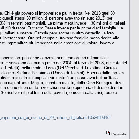
se. Chi è già povero si impoverisce più in fretta. Nel 2013 quei 30
erò quegli stessi 30 milioni di persone avevano (in euro 2013) per
in termini patrimoniali. La prima metà invece, i 30 milioni di italiani
i di più durante. Tutt'altro Paese invece per le prime dieci famiglie. La
egli italiani aumenta. Cambia però anche un altro dettaglio: la loro
iù interessante. Ora nel gruppo si trovano famiglie meno dedite alle
osti imprenditori più impegnati nella creazione di valore, lavoro e
 concessioni pubbliche o investimenti immobiliari e finanziari.
nio e scivolano dal primo posto del 2004, al terzo del 2008, al sesto del
o o i Perfetti), nella moda e lusso (Del Vecchio di Luxottica, Giorgio
cnologico (Stefano Pessina o i Rocca di Techint). Escono dalla top ten
diversa qualità del capitale vincente è un passo avanti di un'Italia
del suo capitalismo. Meglio, quanto a questo, della Gran Bretagna, dove
, restano gli eredi della vecchia nobiltà proprietaria di decine di ettari
 risolverà il problema della povertà, e uscirà dalla crisi, forse è
_paperoni_ora_pi_ricche_di_20_milioni_di_italiani-105248084/?
Registrato