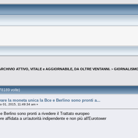
--ARCHIVIO ATTIVO, VITALE e AGGIORNABILE, DA OLTRE VENTANNI.
>
GIORNALISMO 
78189 volte)
are la moneta unica la Bce e Berlino sono pronti a...
 01, 2015, 11:49:34 am »
 Berlino sono pronti a rivedere il Trattato europeo
e affidata a un'autorità indipendente e non più all'Eurotower