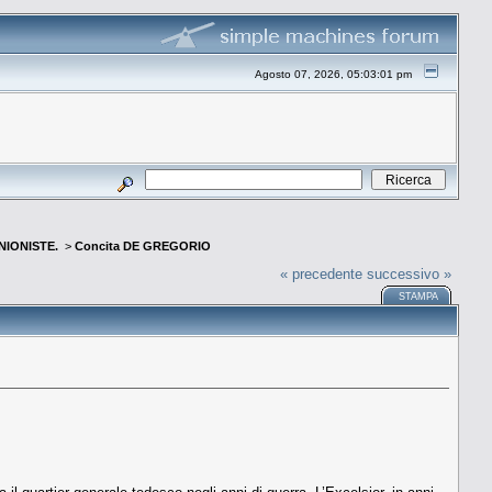
Agosto 07, 2026, 05:03:01 pm
INIONISTE.
>
Concita DE GREGORIO
« precedente
successivo »
STAMPA