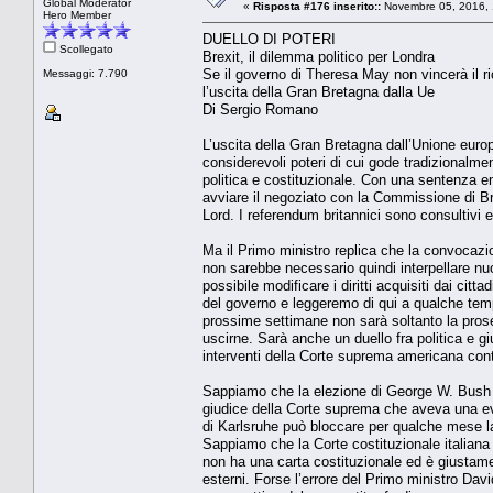
Global Moderator
«
Risposta #176 inserito::
Novembre 05, 2016, 
Hero Member
DUELLO DI POTERI
Scollegato
Brexit, il dilemma politico per Londra
Se il governo di Theresa May non vincerà il r
Messaggi: 7.790
l’uscita della Gran Bretagna dalla Ue
Di Sergio Romano
L’uscita della Gran Bretagna dall’Unione euro
considerevoli poteri di cui gode tradizionalm
politica e costituzionale. Con una sentenza eme
avviare il negoziato con la Commissione di B
Lord. I referendum britannici sono consultivi 
Ma il Primo ministro replica che la convocazio
non sarebbe necessario quindi interpellare n
possibile modificare i diritti acquisiti dai cit
del governo e leggeremo di qui a qualche temp
prossime settimane non sarà soltanto la prose
uscirne. Sarà anche un duello fra politica e g
interventi della Corte suprema americana contro
Sappiamo che la elezione di George W. Bush a
giudice della Corte suprema che aveva una evi
di Karlsruhe può bloccare per qualche mese la 
Sappiamo che la Corte costituzionale italiana
non ha una carta costituzionale ed è giustame
esterni. Forse l’errore del Primo ministro D