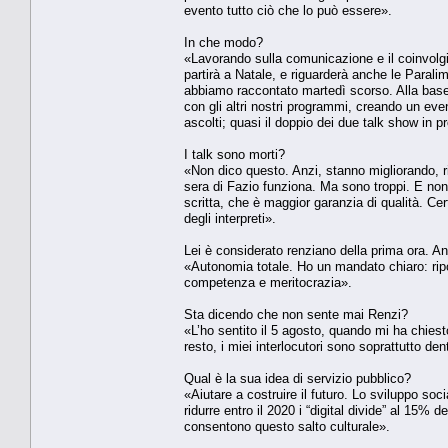
evento tutto ciò che lo può essere».
In che modo?
«Lavorando sulla comunicazione e il coinvolg
partirà a Natale, e riguarderà anche le Paral
abbiamo raccontato martedì scorso. Alla base
con gli altri nostri programmi, creando un even
ascolti; quasi il doppio dei due talk show 
I talk sono morti?
«Non dico questo. Anzi, stanno migliorando, r
sera di Fazio funziona. Ma sono troppi. E non 
scritta, che è maggior garanzia di qualità. Ce
degli interpreti».
Lei è considerato renziano della prima ora. A
«Autonomia totale. Ho un mandato chiaro: ripo
competenza e meritocrazia».
Sta dicendo che non sente mai Renzi?
«L’ho sentito il 5 agosto, quando mi ha chiest
resto, i miei interlocutori sono soprattutto den
Qual è la sua idea di servizio pubblico?
«Aiutare a costruire il futuro. Lo sviluppo soci
ridurre entro il 2020 i “digital divide” al 15% d
consentono questo salto culturale».