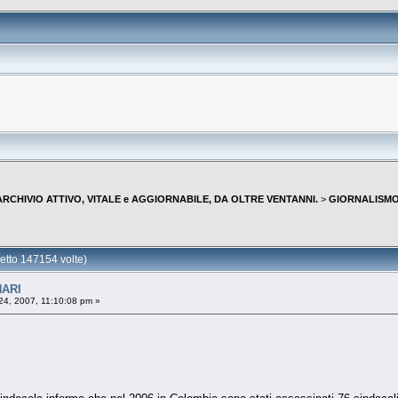
--ARCHIVIO ATTIVO, VITALE e AGGIORNABILE, DA OLTRE VENTANNI.
>
GIORNALISMO 
tto 147154 volte)
NARI
24, 2007, 11:10:08 pm »