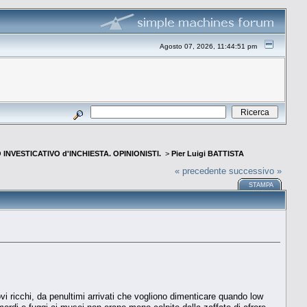
Agosto 07, 2026, 11:44:51 pm
INVESTICATIVO d'INCHIESTA. OPINIONISTI.
>
Pier Luigi BATTISTA
« precedente
successivo »
STAMPA
 ricchi, da penultimi arrivati che vogliono dimenticare quando low