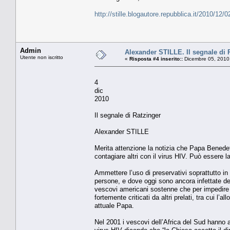
http://stille.blogautore.repubblica.it/2010/12
Admin
Alexander STILLE. Il segnale di 
Utente non iscritto
«
Risposta #4 inserito::
Dicembre 05, 2010
4
dic
2010
Il segnale di Ratzinger
Alexander STILLE
Merita attenzione la notizia che Papa Benedett
contagiare altri con il virus HIV. Può essere
Ammettere l’uso di preservativi soprattutto in
persone, e dove oggi sono ancora infettate de
vescovi americani sostenne che per impedire l
fortemente criticati da altri prelati, tra cui l
attuale Papa.
Nel 2001 i vescovi dell’Africa del Sud hanno an