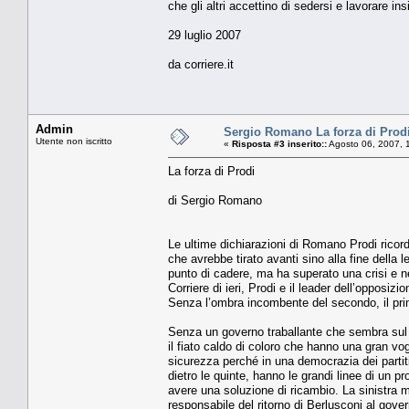
che gli altri accettino di sedersi e lavorare i
29 luglio 2007
da corriere.it
Admin
Sergio Romano La forza di Prod
Utente non iscritto
«
Risposta #3 inserito::
Agosto 06, 2007, 
La forza di Prodi
di Sergio Romano
Le ultime dichiarazioni di Romano Prodi ricor
che avrebbe tirato avanti sino alla fine della 
punto di cadere, ma ha superato una crisi e n
Corriere di ieri, Prodi e il leader dell’opposiz
Senza l’ombra incombente del secondo, il pri
Senza un governo traballante che sembra sul p
il fiato caldo di coloro che hanno una gran vog
sicurezza perché in una democrazia dei partiti
dietro le quinte, hanno le grandi linee di un 
avere una soluzione di ricambio. La sinistra m
responsabile del ritorno di Berlusconi al go