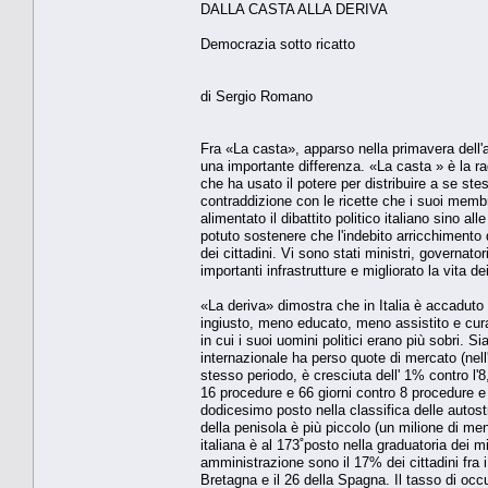
DALLA CASTA ALLA DERIVA
Democrazia sotto ricatto
di Sergio Romano
Fra «La casta», apparso nella primavera dell'a
una importante differenza. «La casta » è la ra
che ha usato il potere per distribuire a se ste
contraddizione con le ricette che i suoi memb
alimentato il dibattito politico italiano sino
potuto sostenere che l'indebito arricchiment
dei cittadini. Vi sono stati ministri, governato
importanti infrastrutture e migliorato la vita de
«La deriva» dimostra che in Italia è accaduto 
ingiusto, meno educato, meno assistito e cura
in cui i suoi uomini politici erano più sobri. 
internazionale ha perso quote di mercato (nel
stesso periodo, è cresciuta dell' 1% contro l'
16 procedure e 66 giorni contro 8 procedure e 
dodicesimo posto nella classifica delle autost
della penisola è più piccolo (un milione di men
italiana è al 173˚posto nella graduatoria dei mi
amministrazione sono il 17% dei cittadini fra i
Bretagna e il 26 della Spagna. Il tasso di occ