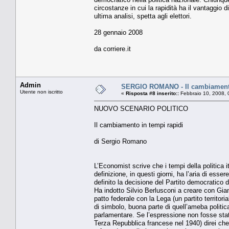
circostanze in cui la rapidità ha il vantaggio
ultima analisi, spetta agli elettori.
28 gennaio 2008
da corriere.it
Admin
SERGIO ROMANO - Il cambiamento
Utente non iscritto
«
Risposta #8 inserito::
Febbraio 10, 2008, 
NUOVO SCENARIO POLITICO
Il cambiamento in tempi rapidi
di Sergio Romano
L’Economist scrive che i tempi della politica
definizione, in questi giorni, ha l’aria di es
definito la decisione del Partito democratico d
Ha indotto Silvio Berlusconi a creare con Gian
patto federale con la Lega (un partito territori
di simbolo, buona parte di quell’ameba politic
parlamentare. Se l’espressione non fosse stata
Terza Repubblica francese nel 1940) direi che 