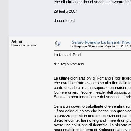
che gli altri accettino di sedersi e lavorare i
29 luglio 2007
da corriere.it
Admin
Sergio Romano La forza di Prod
Utente non iscritto
«
Risposta #3 inserito::
Agosto 06, 2007, 
La forza di Prodi
di Sergio Romano
Le ultime dichiarazioni di Romano Prodi ricor
che avrebbe tirato avanti sino alla fine della 
punto di cadere, ma ha superato una crisi e n
Corriere di ieri, Prodi e il leader dell’opposiz
Senza l’ombra incombente del secondo, il pri
Senza un governo traballante che sembra sul p
il fiato caldo di coloro che hanno una gran vog
sicurezza perché in una democrazia dei partiti
dietro le quinte, hanno le grandi linee di un 
avere una soluzione di ricambio. La sinistra m
responsabile del ritorno di Berlusconi al go