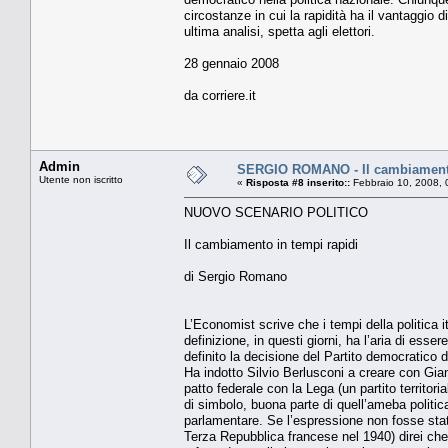
circostanze in cui la rapidità ha il vantaggio
ultima analisi, spetta agli elettori.
28 gennaio 2008
da corriere.it
Admin
SERGIO ROMANO - Il cambiamento
Utente non iscritto
«
Risposta #8 inserito::
Febbraio 10, 2008, 
NUOVO SCENARIO POLITICO
Il cambiamento in tempi rapidi
di Sergio Romano
L’Economist scrive che i tempi della politica
definizione, in questi giorni, ha l’aria di es
definito la decisione del Partito democratico d
Ha indotto Silvio Berlusconi a creare con Gian
patto federale con la Lega (un partito territori
di simbolo, buona parte di quell’ameba politic
parlamentare. Se l’espressione non fosse stata
Terza Repubblica francese nel 1940) direi che 