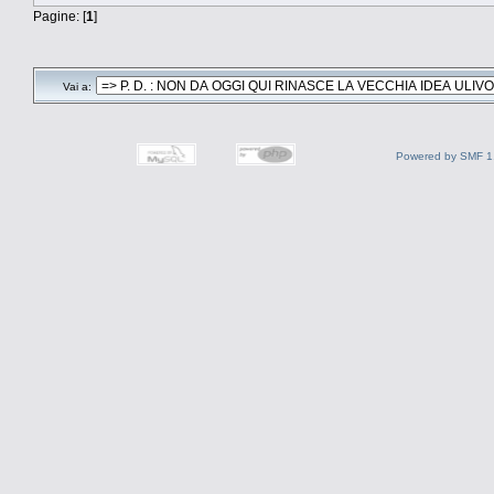
Pagine: [
1
]
Vai a:
Powered by SMF 1