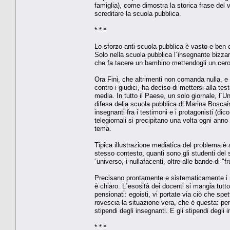
famiglia), come dimostra la storica frase del v
screditare la scuola pubblica.
* * *
Lo sforzo anti scuola pubblica è vasto e ben 
Solo nella scuola pubblica l´insegnante bizzar
che fa tacere un bambino mettendogli un cerot
Ora Fini, che altrimenti non comanda nulla, e
contro i giudici, ha deciso di mettersi alla t
media. In tutto il Paese, un solo giornale, l´Un
difesa della scuola pubblica di Marina Boscai
insegnanti fra i testimoni e i protagonisti (dico
telegiornali si precipitano una volta ogni anno 
tema.
Tipica illustrazione mediatica del problema è 
stesso contesto, quanti sono gli studenti del 
´universo, i nullafacenti, oltre alle bande di "fr
Precisano prontamente e sistematicamente i me
è chiaro. L´esosità dei docenti si mangia tutto
pensionati: egoisti, vi portate via ciò che spe
rovescia la situazione vera, che è questa: pe
stipendi degli insegnanti. E gli stipendi degli 
* * *