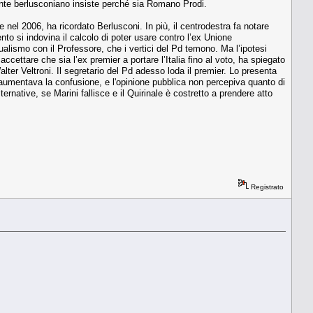
fronte berlusconiano insiste perché sia Romano Prodi.
e nel 2006, ha ricordato Berlusconi. In più, il centrodestra fa notare
to si indovina il calcolo di poter usare contro l’ex Unione
 dualismo con il Professore, che i vertici del Pd temono. Ma l’ipotesi
ccettare che sia l’ex premier a portare l’Italia fino al voto, ha spiegato
ter Veltroni. Il segretario del Pd adesso loda il premier. Lo presenta
 aumentava la confusione, e l'opinione pubblica non percepiva quanto di
native, se Marini fallisce e il Quirinale è costretto a prendere atto
Registrato