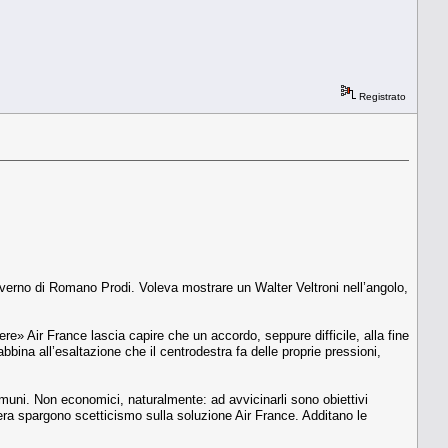
Registrato
governo di Romano Prodi. Voleva mostrare un Walter Veltroni nell’angolo,
ere» Air France lascia capire che un accordo, seppure difficile, alla fine
bbina all’esaltazione che il centrodestra fa delle proprie pressioni,
comuni. Non economici, naturalmente: ad avvicinarli sono obiettivi
mera spargono scetticismo sulla soluzione Air France. Additano le