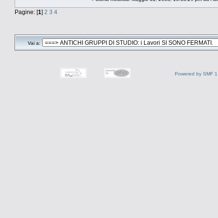
Pagine: [
1
]
2
3
4
Vai a:
Powered by SMF 1