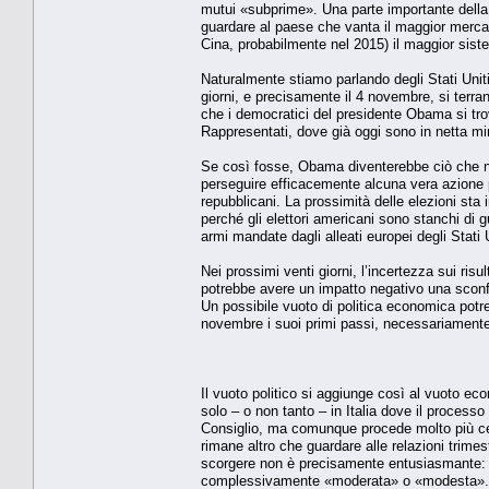
mutui «subprime». Una parte importante della r
guardare al paese che vanta il maggior mercat
Cina, probabilmente nel 2015) il maggior sis
Naturalmente stiamo parlando degli Stati Unit
giorni, e precisamente il 4 novembre, si terran
che i democratici del presidente Obama si tro
Rappresentati, dove già oggi sono in netta m
Se così fosse, Obama diventerebbe ciò che ne
perseguire efficacemente alcuna vera azione p
repubblicani. La prossimità delle elezioni sta i
perché gli elettori americani sono stanchi di 
armi mandate dagli alleati europei degli Stati 
Nei prossimi venti giorni, l’incertezza sui risu
potrebbe avere un impatto negativo una sconfi
Un possibile vuoto di politica economica po
novembre i suoi primi passi, necessariamente 
Il vuoto politico si aggiunge così al vuoto ec
solo – o non tanto – in Italia dove il process
Consiglio, ma comunque procede molto più cel
rimane altro che guardare alle relazioni trimest
scorgere non è precisamente entusiasmante: a 
complessivamente «moderata» o «modesta». E 