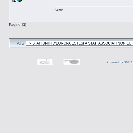
Admin
Pagine: [
1
]
Vai a:
Powered by SMF 1