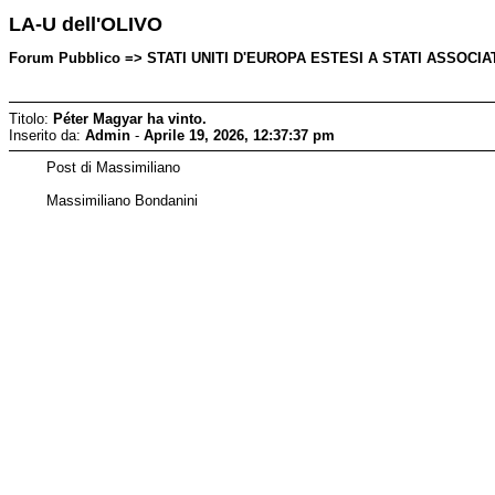
LA-U dell'OLIVO
Forum Pubblico => STATI UNITI D'EUROPA ESTESI A STATI ASSOCIATI 
Titolo:
Péter Magyar ha vinto.
Inserito da:
Admin
-
Aprile 19, 2026, 12:37:37 pm
Post di Massimiliano
Massimiliano Bondanini