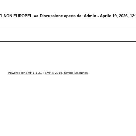
NON EUROPEI. => Discussione aperta da: Admin - Aprile 19, 2026, 12:
Powered by SMF 1.1.21
|
SMF © 2015, Simple Machines