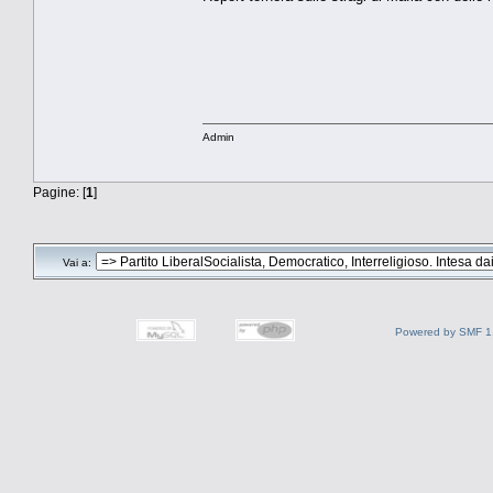
Admin
Pagine: [
1
]
Vai a:
Powered by SMF 1