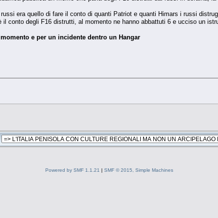
si era quello di fare il conto di quanti Patriot e quanti Himars i russi distrugg
è il conto degli F16 distrutti, al momento ne hanno abbattuti 6 e ucciso un is
l momento e per un incidente dentro un Hangar
Powered by SMF 1.1.21
|
SMF © 2015, Simple Machines