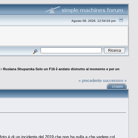
Agosto 06, 2026, 12:54:03 pm
>
Ruslana Shuparska Solo un F16 è andato distrutto al momento e per un
« precedente
successivo »
STAMPA
a foto è di un incidente del 2019 che non ha nulla a che vedere col