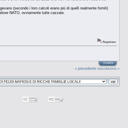
evano (secondo i loro calcoli erano più di quelli realmente forniti)
truttore NATO, ovviamente tutte cazzate.
Registrato
STAMPA
« precedente
successivo »