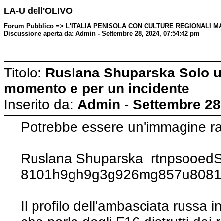
LA-U dell'OLIVO
Forum Pubblico => L'ITALIA PENISOLA CON CULTURE REGIONALI M
Discussione aperta da: Admin - Settembre 28, 2024, 07:54:42 pm
Titolo:
Ruslana Shuparska Solo un
momento e per un incidente
Inserito da:
Admin
-
Settembre 28
Potrebbe essere un'immagine raf
Ruslana Shuparska rtnpsooedS
8101h9gh9g3g926mg857u80812
Il profilo dell'ambasciata russa