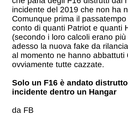
che parla degli F16 distrutti dai r
incidente del 2019 che non ha nu
Comunque prima il passatempo dei
conto di quanti Patriot e quanti
(secondo i loro calcoli erano più 
adesso la nuova fake da rilanciare
al momento ne hanno abbattuti 6
ovviamente tutte cazzate.
Solo un F16 è andato distrutt
incidente dentro un Hangar
da FB