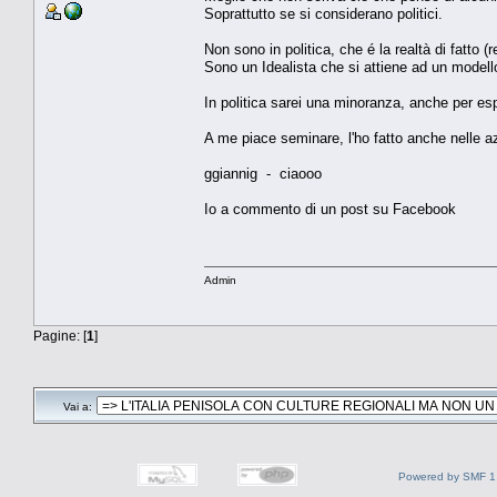
Soprattutto se si considerano politici.
Non sono in politica, che é la realtà di fatto (r
Sono un Idealista che si attiene ad un modello,
In politica sarei una minoranza, anche per esp
A me piace seminare, l'ho fatto anche nelle a
ggiannig - ciaooo
Io a commento di un post su Facebook
Admin
Pagine: [
1
]
Vai a:
Powered by SMF 1