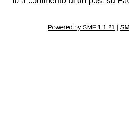
Io a commento di un post su F
Powered by SMF 1.1.21
|
SM