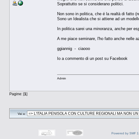
Soprattutto se si considerano politici.
Non sono in politica, che é la realtà di fatto (r
Sono un Idealista che si attiene ad un modello,
In politica sarei una minoranza, anche per esp
A me piace seminare, l'ho fatto anche nelle a
ggiannig - ciaooo
Io a commento di un post su Facebook
Admin
Pagine: [
1
]
Vai a:
Powered by SMF 1