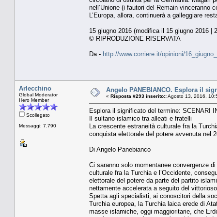
nell’Unione (i fautori del Remain vinceranno 
L’Europa, allora, continuerà a galleggiare re
15 giugno 2016 (modifica il 15 giugno 2016 | 
© RIPRODUZIONE RISERVATA
Da -
http://www.corriere.it/opinioni/16_giug
Arlecchino
Angelo PANEBIANCO. Esplora il sig
Global Moderator
«
Risposta #293 inserito::
Agosto 13, 2016, 10:
Hero Member
Esplora il significato del termine: SCENA
Scollegato
Il sultano islamico tra alleati e fratelli
La crescente estraneità culturale fra la Turch
Messaggi: 7.790
conquista elettorale del potere avvenuta nel 2
Di Angelo Panebianco
Ci saranno solo momentanee convergenze di in
culturale fra la Turchia e l’Occidente, consegu
elettorale del potere da parte del partito isla
nettamente accelerata a seguito del vittorioso
Spetta agli specialisti, ai conoscitori della s
Turchia europea, la Turchia laica erede di At
masse islamiche, oggi maggioritarie, che Erdo