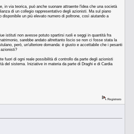
e, in via teorica, può anche suonare attraente l'idea che una società
ianza di un collegio rappresentativo degli azionisti. Ma sul piano
so disponibile un più elevato numero di poltrone, così aiutando a
 istituti non avesse potuto spartirsi ruoli e seggi in quantità fra
atrimonio, sarebbe andato altrettanto liscio se non ci fosse stata la
ostulano, però, un'ulteriore domanda: è giusto e accettabile che i pesanti
 azionisti?
fuori di ogni reale possibilità di controllo da parte degli azionisti
tà del sistema. Iniziative in materia da parte di Draghi e di Cardia
Registrato