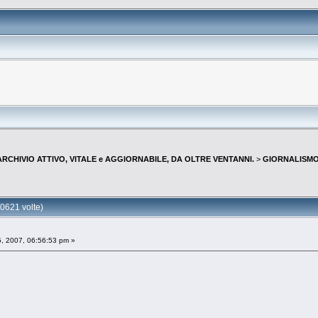
--ARCHIVIO ATTIVO, VITALE e AGGIORNABILE, DA OLTRE VENTANNI.
>
GIORNALISMO 
0621 volte)
, 2007, 06:56:53 pm »