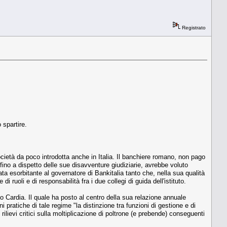
Registrato
 spartire.
ocietà da poco introdotta anche in Italia. Il banchiere romano, non pago
fino a dispetto delle sue disavventure giudiziarie, avrebbe voluto
a esorbitante al governatore di Bankitalia tanto che, nella sua qualità
 ruoli e di responsabilità fra i due collegi di guida dell'istituto.
o Cardia. Il quale ha posto al centro della sua relazione annuale
ni pratiche di tale regime "la distinzione tra funzioni di gestione e di
 rilievi critici sulla moltiplicazione di poltrone (e prebende) conseguenti