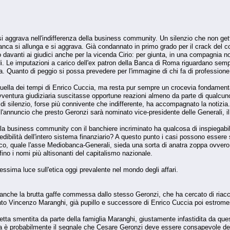
si aggrava nell'indifferenza della business community. Un silenzio che non get
anca si allunga e si aggrava. Già condannato in primo grado per il crack del co
avanti ai giudici anche per la vicenda Cirio: per giunta, in una compagnia non
i. Le imputazioni a carico dell'ex patron della Banca di Roma riguardano sempr
iva. Quanto di peggio si possa prevedere per l'immagine di chi fa di professione
ella dei tempi di Enrico Cuccia, ma resta pur sempre un crocevia fondamental
ntura giudiziaria suscitasse opportune reazioni almeno da parte di qualcuno de
di silenzio, forse più connivente che indifferente, ha accompagnato la notizia. A
 l'annuncio che presto Geronzi sarà nominato vice-presidente delle Generali, i
ella business community con il banchiere incriminato ha qualcosa di inspiegabi
credibilità dell'intero sistema finanziario? A questo punto i casi possono esser
co, quale l'asse Mediobanca-Generali, sieda una sorta di anatra zoppa ovver
rfino i nomi più altisonanti del capitalismo nazionale.
ssima luce sull'etica oggi prevalente nel mondo degli affari.
 anche la brutta gaffe commessa dallo stesso Geronzi, che ha cercato di riaccr
o Vincenzo Maranghi, già pupillo e successore di Enrico Cuccia poi estromesso 
ta smentita da parte della famiglia Maranghi, giustamente infastidita da questo
ita è probabilmente il segnale che Cesare Geronzi deve essere consapevole d