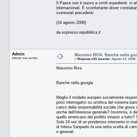
Il Paese non è nuovo a simili espedienti: in al
internazionali. È sconfortante dover constatar
sventurati precedenti.
(14 agosto 2008)
da espresso.repubblica.it
Admin
Massimo RIVA. Banche nella giu
Utente non iscritto
«
Risposta #25 inserito::
Agosto 23, 2008,
Massimo Riva
Banche nella giungla
Meglio il modello europeo socialmente responsa
porsi interrogativi su un'etica del sistema b
carico della responsabilità sociale che grava
anche dell'interesse generale? Insomma, è da 
quello americano del profitto innanzi a tutto? S
Sole 24 ore' di un ponderoso intervento in mat
di Intesa Sanpaolo fa una netta scelta di cam
e generali.