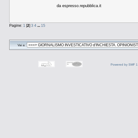
da espresso.repubblica.it
Pagine:
1
[
2
]
3
4
...
15
Vai a:
Powered by SMF 1