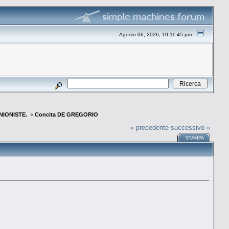
Agosto 06, 2026, 10:11:45 pm
INIONISTE.
>
Concita DE GREGORIO
« precedente
successivo »
STAMPA