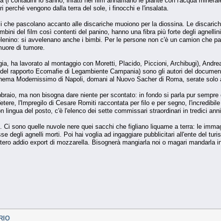
ra (i contadini lo sanno; infatti nel film annaffiano le piante con l'acqua minera
 perché vengono dalla terra del sole, i finocchi e l'insalata.
telli che pascolano accanto alle discariche muoiono per la diossina. Le disc
bini del film così contenti del panino, hanno una fibra più forte degli agnell
enino: si avvelenano anche i bimbi. Per le persone non c'è un camion che passi 
muore di tumore.
gia, ha lavorato al montaggio con Moretti, Placido, Piccioni, Archibugi), Andr
del rapporto Ecomafie di Legambiente Campania) sono gli autori del documenta
 cinema Modernissimo di Napoli, domani al Nuovo Sacher di Roma, serate solo a 
raio, ma non bisogna dare niente per scontato: in fondo si parla pur sempre di po
ere, l'Impregilo di Cesare Romiti raccontata per filo e per segno, l'incredibile 
on lingua del posto, c'è l'elenco dei sette commissari straordinari in tredici an
. Ci sono quelle nuvole nere quei sacchi che figliano liquame a terra: le imma
 degli agnelli morti. Poi hai voglia ad ingaggiare pubblicitari all'ente del tur
estero addio export di mozzarella. Bisognerà mangiarla noi o magari mandarla i
RIO