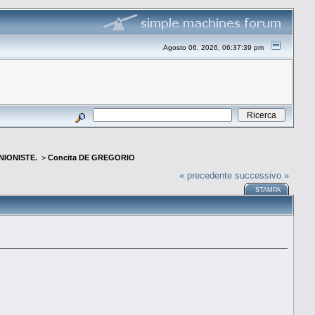
Agosto 06, 2026, 06:37:39 pm
INIONISTE.
>
Concita DE GREGORIO
« precedente
successivo »
STAMPA