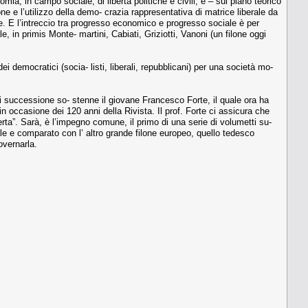
a, in campo sociale, di libertà politiche e civili, e – sul piano teorico
one e l’utilizzo della demo- crazia rappresentativa di matrice liberale da
e. E l’intreccio tra progresso economico e progresso sociale è per
ale, in primis Monte- martini, Cabiati, Griziotti, Vanoni (un filone oggi
 democratici (socia- listi, liberali, repubblicani) per una società mo-
 cui successione so- stenne il giovane Francesco Forte, il quale ora ha
in occasione dei 120 anni della Rivista. Il prof. Forte ci assicura che
ta”. Sarà, è l’impegno comune, il primo di una serie di volumetti su-
ciale e comparato con l’ altro grande filone europeo, quello tedesco
overnarla.