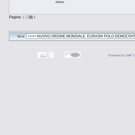
Admin
Pagine:
1
2
[
3
]
4
Vai a:
Powered by SMF 1