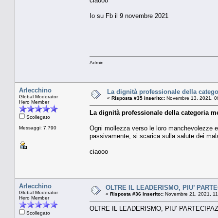
ciaooo
Io su Fb il 9 novembre 2021
Admin
Arlecchino
La dignità professionale della categ
Global Moderator
«
Risposta #35 inserito::
Novembre 13, 2021, 0
Hero Member
La dignità professionale della categoria m
Scollegato
Ogni mollezza verso le loro manchevolezze e og
Messaggi: 7.790
passivamente, si scarica sulla salute dei mala
ciaooo
Arlecchino
OLTRE IL LEADERISMO, PIU’ PARTEC
Global Moderator
«
Risposta #36 inserito::
Novembre 21, 2021, 11
Hero Member
OLTRE IL LEADERISMO, PIU’ PARTECIPAZION
Scollegato