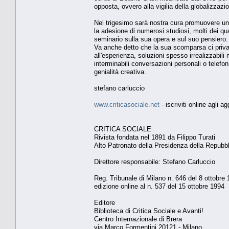
opposta, ovvero alla vigilia della globalizzazi
Nel trigesimo sarà nostra cura promuovere un c
la adesione di numerosi studiosi, molti dei qua
seminario sulla sua opera e sul suo pensiero.
Va anche detto che la sua scomparsa ci priva 
all'esperienza, soluzioni spesso irrealizzabil
interminabili conversazioni personali o telefon
genialità creativa.
stefano carluccio
www.criticasociale.net
- iscriviti online agli a
CRITICA SOCIALE
Rivista fondata nel 1891 da Filippo Turati
Alto Patronato della Presidenza della Repubb
Direttore responsabile: Stefano Carluccio
Reg. Tribunale di Milano n. 646 del 8 ottobre
edizione online al n. 537 del 15 ottobre 1994
Editore
Biblioteca di Critica Sociale e Avanti!
Centro Internazionale di Brera
via Marco Formentini 20121 - Milano