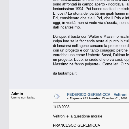
sono affrontati in campo aperto - ricordava l’
lontanissimo 1994. Poi hanno scelto il metodo
E’ così? La storia dei partiti nei quali hanno m
Pd, considerato che sia il Pci, che il Pds e in
oggi, in verità, non si vede via d’uscita, non 
dall’incantesimo.
Dunque, il basta con Walter e Massimo rischi
colpa loro se la faccenda resta al punto in cui
di lanciarsi nell’agone cercano la protezione 
con un progetto e con tanto coraggio: perché è
vorrebbe uno come Umberto Bossi, l’ultimo lead
un progetto. Ecco, io credo che o va così, opp
Massimo ne fanno polpette». Come ieri. O come
da lastampa.it
Admin
FEDERICO GEREMICCA - Veltroni e
Utente non iscritto
«
Risposta #41 inserito::
Dicembre 01, 2008,
1/12/2008
Veltroni e la questione morale
FRANCESCO GEREMICCA