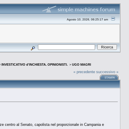
Agosto 10, 2026, 06:25:17 am
INVESTICATIVO d'INCHIESTA. OPINIONISTI.
>
UGO MAGRI
« precedente
successivo »
STAMPA
nze centro al Senato, capolista nel proporzionale in Campania e