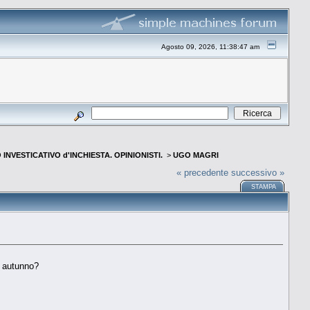
Agosto 09, 2026, 11:38:47 am
INVESTICATIVO d'INCHIESTA. OPINIONISTI.
>
UGO MAGRI
« precedente
successivo »
STAMPA
n autunno?