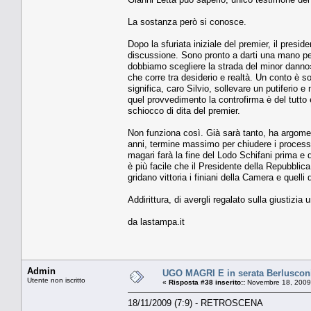
La sostanza però si conosce.
Dopo la sfuriata iniziale del premier, il presid
discussione. Sono pronto a darti una mano perc
dobbiamo scegliere la strada del minor danno»
che corre tra desiderio e realtà. Un conto è so
significa, caro Silvio, sollevare un putiferio
quel provvedimento la controfirma è del tutto
schiocco di dita del premier.
Non funziona così. Già sarà tanto, ha argomen
anni, termine massimo per chiudere i processi.
magari farà la fine del Lodo Schifani prima e 
è più facile che il Presidente della Repubblica
gridano vittoria i finiani della Camera e quel
Addirittura, di avergli regalato sulla giustizi
da lastampa.it
Admin
UGO MAGRI E in serata Berlusconi
Utente non iscritto
«
Risposta #38 inserito::
Novembre 18, 2009
18/11/2009 (7:9) - RETROSCENA