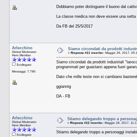
Dobbiamo poter distinguere il buono dal cattiv
La classe medica non deve essere una setta ch
Da FB del 25/5/2017
Arlecchino
Siamo circondati da prodotti industri
Global Moderator
«
Risposta #21 inserito::
Maggio 26, 2017, 05:
Hero Member
Siamo circondati da prodotti industriali "taro
Scollegato
programmati per guastarsi appena fuori garan
Messaggi: 7.790
Dato che mille teste non si cambiano bastereb
ggiannig
DA - FB
Arlecchino
Stiamo delegando troppo a personaggi
Global Moderator
«
Risposta #22 inserito::
Maggio 28, 2017, 11:1
Hero Member
Stiamo delegando troppo a personaggi instabili
Scollegato