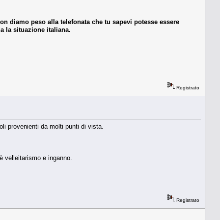
non diamo peso alla telefonata che tu sapevi potesse essere
 la situazione italiana.
Registrato
li provenienti da molti punti di vista.
è velleitarismo e inganno.
Registrato