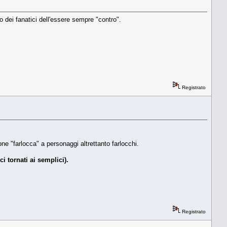
 dei fanatici dell'essere sempre "contro".
Registrato
ne "farlocca" a personaggi altrettanto farlocchi.
i tornati ai semplici).
Registrato