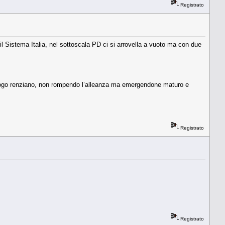
Registrato
il Sistema Italia, nel sottoscala PD ci si arrovella a vuoto ma con due
l giogo renziano, non rompendo l’alleanza ma emergendone maturo e
Registrato
Registrato