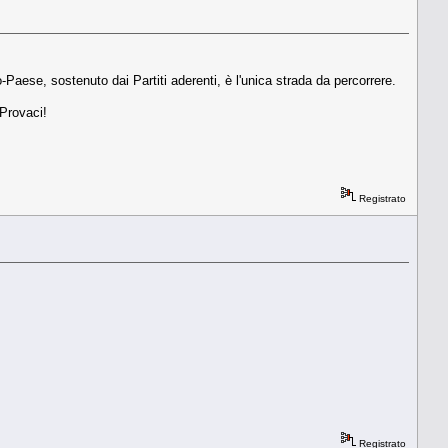
aese, sostenuto dai Partiti aderenti, è l'unica strada da percorrere.
 Provaci!
Registrato
Registrato