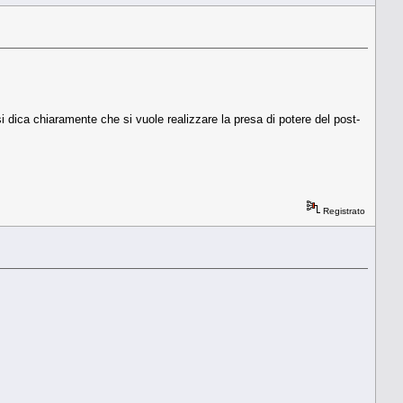
si dica chiaramente che si vuole realizzare la presa di potere del post-
Registrato