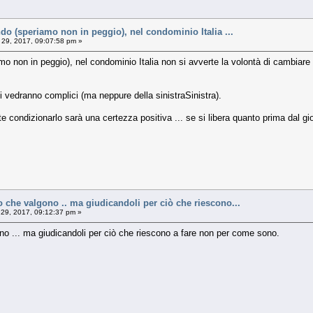
do (speriamo non in peggio), nel condominio Italia ...
29, 2017, 09:07:58 pm »
o non in peggio), nel condominio Italia non si avverte la volontà di cambiare 
 ci vedranno complici (ma neppure della sinistraSinistra).
ete condizionarlo sarà una certezza positiva ... se si libera quanto prima da
 che valgono .. ma giudicandoli per ciò che riescono...
29, 2017, 09:12:37 pm »
no ... ma giudicandoli per ciò che riescono a fare non per come sono.