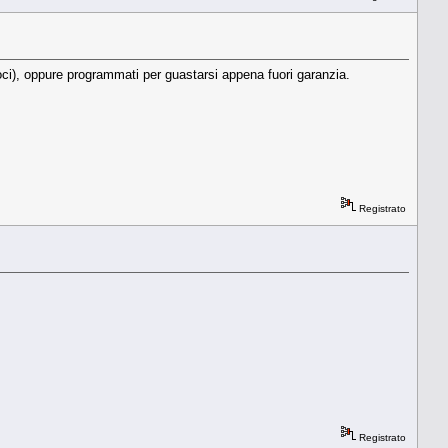
oci), oppure programmati per guastarsi appena fuori garanzia.
Registrato
Registrato