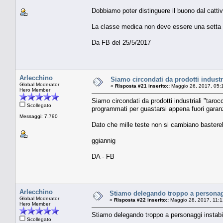
Dobbiamo poter distinguere il buono dal cattiv
La classe medica non deve essere una setta ch
Da FB del 25/5/2017
Arlecchino
Siamo circondati da prodotti industri
Global Moderator
«
Risposta #21 inserito::
Maggio 26, 2017, 05:
Hero Member
Siamo circondati da prodotti industriali "taro
Scollegato
programmati per guastarsi appena fuori garan
Messaggi: 7.790
Dato che mille teste non si cambiano bastereb
ggiannig
DA - FB
Arlecchino
Stiamo delegando troppo a personaggi
Global Moderator
«
Risposta #22 inserito::
Maggio 28, 2017, 11:1
Hero Member
Stiamo delegando troppo a personaggi instabili
Scollegato