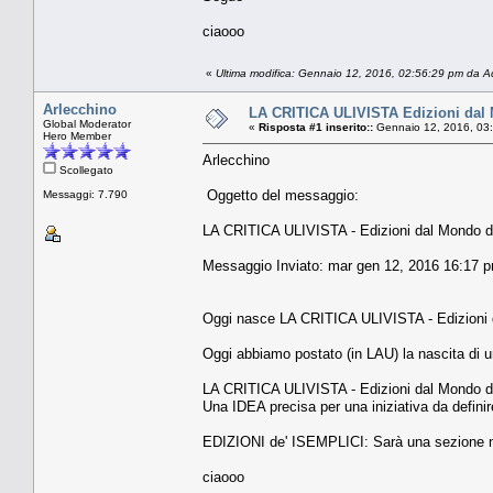
ciaooo
«
Ultima modifica: Gennaio 12, 2016, 02:56:29 pm da 
Arlecchino
LA CRITICA ULIVISTA Edizioni dal M
Global Moderator
«
Risposta #1 inserito::
Gennaio 12, 2016, 03
Hero Member
Arlecchino
Scollegato
Oggetto del messaggio:
Messaggi: 7.790
LA CRITICA ULIVISTA - Edizioni dal Mondo d'o
Messaggio Inviato: mar gen 12, 2016 16:17 
Oggi nasce LA CRITICA ULIVISTA - Edizioni d
Oggi abbiamo postato (in LAU) la nascita di u
LA CRITICA ULIVISTA - Edizioni dal Mondo d'o
Una IDEA precisa per una iniziativa da definire
EDIZIONI de' ISEMPLICI: Sarà una sezione 
ciaooo