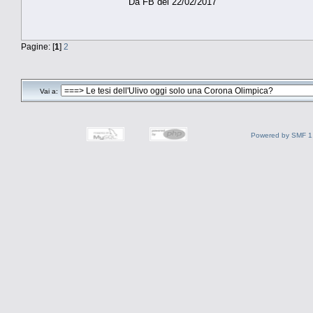
Da FB del 22/02/2017
Pagine: [
1
]
2
Vai a:
Powered by SMF 1