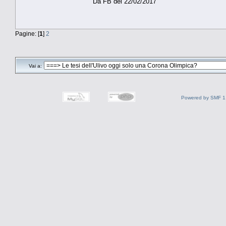
Da FB del 22/02/2017
Pagine: [
1
]
2
Vai a:
Powered by SMF 1