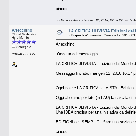
ciaooo
«
Ultima modifica: Gennaio 12, 2016, 02:56:29 pm da 
Arlecchino
LA CRITICA ULIVISTA Edizioni dal M
Global Moderator
«
Risposta #1 inserito::
Gennaio 12, 2016, 03
Hero Member
Arlecchino
Scollegato
Oggetto del messaggio:
Messaggi: 7.790
LA CRITICA ULIVISTA - Edizioni dal Mondo d'o
Messaggio Inviato: mar gen 12, 2016 16:17 
Oggi nasce LA CRITICA ULIVISTA - Edizioni d
Oggi abbiamo postato (in LAU) la nascita di u
LA CRITICA ULIVISTA - Edizioni dal Mondo d'o
Una IDEA precisa per una iniziativa da definire
EDIZIONI de' ISEMPLICI: Sarà una sezione 
ciaooo