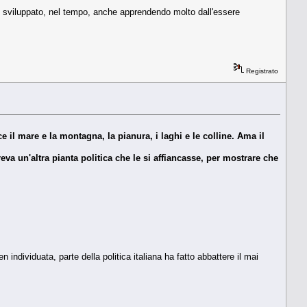
ale sviluppato, nel tempo, anche apprendendo molto dall'essere
Registrato
e il mare e la montagna, la pianura, i laghi e le colline. Ama il
eva un'altra pianta politica che le si affiancasse, per mostrare che
n individuata, parte della politica italiana ha fatto abbattere il mai