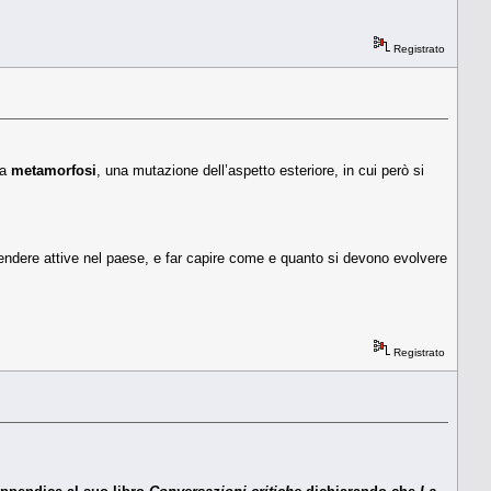
Registrato
na
metamorfosi
, una mutazione dell’aspetto esteriore, in cui però si
i rendere attive nel paese, e far capire come e quanto si devono evolvere
Registrato