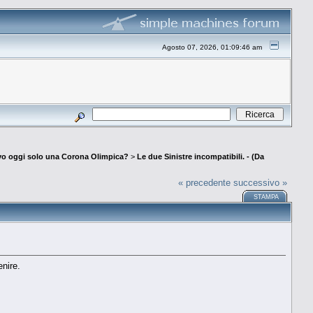
Agosto 07, 2026, 01:09:46 am
livo oggi solo una Corona Olimpica?
>
Le due Sinistre incompatibili. - (Da
« precedente
successivo »
STAMPA
enire.