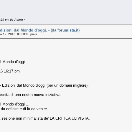
6:29 pm da Admin
»
zioni dal Mondo d'oggi. - (da forumista.it)
o 12, 2016, 03:30:00 pm »
 Mondo d'oggi ...
16 16:17 pm
dizioni dal Mondo d'oggi (per un domani migliore).
scita di una nostra nuova iniziativa:
 Mondo d'oggi ...
da definire e di là da venire.
 sezione non minimalista de' LA CRITICA ULIVISTA.