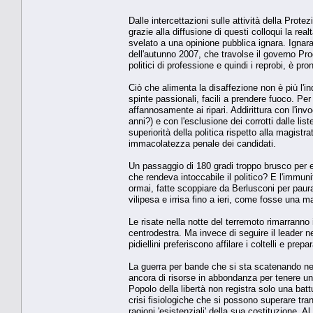
Dalle intercettazioni sulle attività della Prot
grazie alla diffusione di questi colloqui la re
svelato a una opinione pubblica ignara. Ignar
dell'autunno 2007, che travolse il governo Prod
politici di professione e quindi i reprobi, è p
Ciò che alimenta la disaffezione non è più l'i
spinte passionali, facili a prendere fuoco. Pe
affannosamente ai ripari. Addirittura con l'in
anni?) e con l'esclusione dei corrotti dalle lis
superiorità della politica rispetto alla magistra
immacolatezza penale dei candidati.
Un passaggio di 180 gradi troppo brusco per ess
che rendeva intoccabile il politico? E l'immun
ormai, fatte scoppiare da Berlusconi per paura 
vilipesa e irrisa fino a ieri, come fosse una man
Le risate nella notte del terremoto rimarranno
centrodestra. Ma invece di seguire il leader ne
pidiellini preferiscono affilare i coltelli e prepa
La guerra per bande che si sta scatenando nel
ancora di risorse in abbondanza per tenere unito
Popolo della libertà non registra solo una batt
crisi fisiologiche che si possono superare tranqu
ragioni 'esistenziali' della sua costituzione. Al