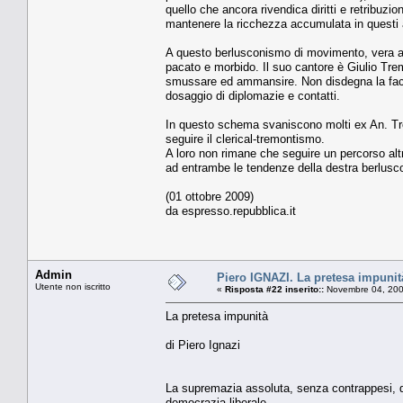
quello che ancora rivendica diritti e retribuzio
mantenere la ricchezza accumulata in questi a
A questo berlusconismo di movimento, vera anim
pacato e morbido. Il suo cantore è Giulio Trem
smussare ed ammansire. Non disdegna la facc
dosaggio di diplomazie e contatti.
In questo schema svaniscono molti ex An. Tropp
seguire il clerical-tremontismo.
A loro non rimane che seguire un percorso alt
ad entrambe le tendenze della destra berlusco
(01 ottobre 2009)
da espresso.repubblica.it
Admin
Piero IGNAZI. La pretesa impunit
Utente non iscritto
«
Risposta #22 inserito::
Novembre 04, 200
La pretesa impunità
di Piero Ignazi
La supremazia assoluta, senza contrappesi, de
democrazia liberale