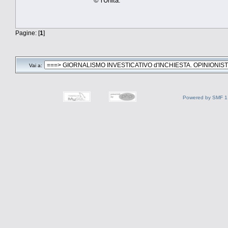
© l'Unità.
Pagine: [
1
]
Vai a:
Powered by SMF 1