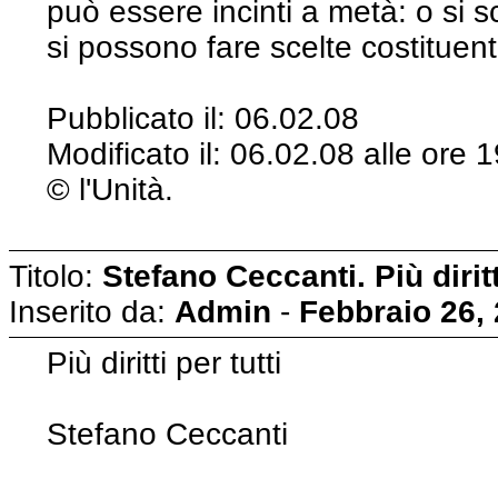
può essere incinti a metà: o si sc
si possono fare scelte costituen
Pubblicato il: 06.02.08
Modificato il: 06.02.08 alle or
© l'Unità.
Titolo:
Stefano Ceccanti. Più diritt
Inserito da:
Admin
-
Febbraio 26,
Più diritti per tutti
Stefano Ceccanti