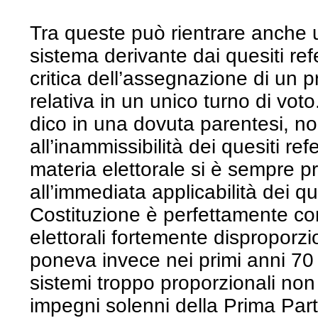
Tra queste può rientrare anche
sistema derivante dai quesiti ref
critica dell’assegnazione di un p
relativa in un unico turno di vot
dico in una dovuta parentesi, n
all’inammissibilità dei quesiti re
materia elettorale si è sempre p
all’immediata applicabilità dei qu
Costituzione è perfettamente co
elettorali fortemente disproporzi
poneva invece nei primi anni 70
sistemi troppo proporzionali non 
impegni solenni della Prima Par