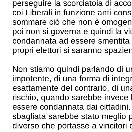
perseguire la scorciatoia di acc
coi Liberali in funzione anti-con
sommare ciò che non è omogene
poi non si governa e quindi la vi
condannata ad essere smentita 
propri elettori si saranno spazientit
Non stiamo quindi parlando di u
impotente, di una forma di integ
esattamente del contrario, di un
rischio, quando sarebbe invece l’
essere condannata dai cittadini. P
sbagliata sarebbe stato meglio pe
diverso che portasse a vincitori