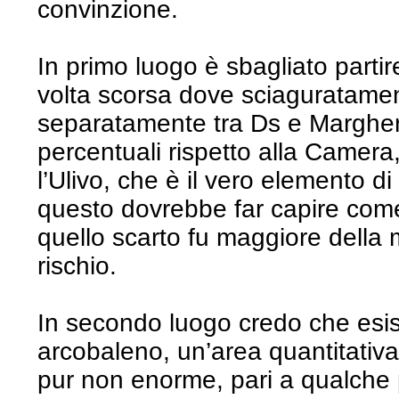
convinzione.
In primo luogo è sbagliato partire
volta scorsa dove sciaguratament
separatamente tra Ds e Margheri
percentuali rispetto alla Camer
l’Ulivo, che è il vero elemento
questo dovrebbe far capire com
quello scarto fu maggiore della 
rischio.
In secondo luogo credo che esist
arcobaleno, un’area quantitativam
pur non enorme, pari a qualche 