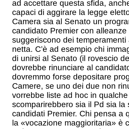
ad accettare questa sfida, anche 
capaci di aggirare la legge eletto
Camera sia al Senato un progr
candidato Premier con alleanze i
suggeriscono dei temperamenti a
netta. C’è ad esempio chi immag
di unirsi al Senato (il rovescio 
dovrebbe rinunciare al candidat
dovremmo forse depositare prog
Camere, se uno dei due non rinu
vorrebbe liste ad hoc in qualch
scomparirebbero sia il Pd sia la s
candidati Premier. Chi pensa a q
la «vocazione maggioritaria» è 