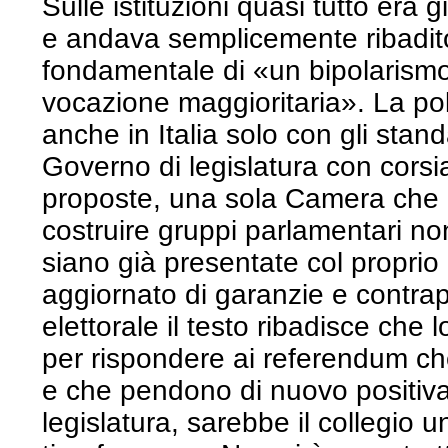
Sulle istituzioni quasi tutto era g
e andava semplicemente ribadito,
fondamentale di «un bipolarismo 
vocazione maggioritaria». La poli
anche in Italia solo con gli stan
Governo di legislatura con corsia
proposte, una sola Camera che pre
costruire gruppi parlamentari no
siano già presentate col propri
aggiornato di garanzie e contra
elettorale il testo ribadisce che 
per rispondere ai referendum ch
e che pendono di nuovo positiv
legislatura, sarebbe il collegio 