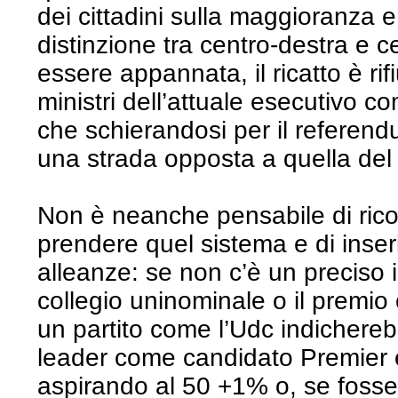
dei cittadini sulla maggioranza 
distinzione tra centro-destra e 
essere appannata, il ricatto è r
ministri dell’attuale esecutivo c
che schierandosi per il referen
una strada opposta a quella del
Non è neanche pensabile di rico
prendere quel sistema e di inseri
alleanze: se non c’è un preciso i
collegio uninominale o il premio o
un partito come l’Udc indichere
leader come candidato Premier e
aspirando al 50 +1% o, se foss