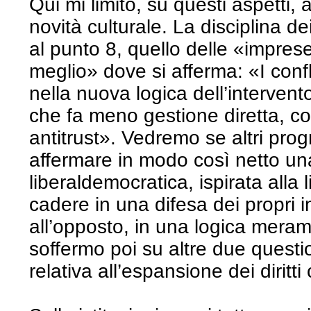
Qui mi limito, su questi aspetti,
novità culturale. La disciplina dei
al punto 8, quello delle «imprese
meglio» dove si afferma: «I confl
nella nuova logica dell’intervent
che fa meno gestione diretta, c
antitrust». Vedremo se altri pro
affermare in modo così netto u
liberaldemocratica, ispirata alla
cadere in una difesa dei propri in
all’opposto, in una logica mera
soffermo poi su altre due questio
relativa all’espansione dei diritti c