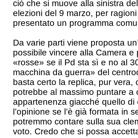
ciò che si muove alla sinistra de
elezioni del 9 marzo, per ragion
presentato un programma comun
Da varie parti viene proposta un
possibile vincere alla Camera e 
«rosse» se il Pd sta sì e no al 
macchina da guerra» del centro
basta certo la replica, pur vera,
potrebbe al massimo puntare a co
appartenenza giacché quello di 
l’opinione se l’è già formata in
potremmo contare sulla sua cle
voto. Credo che si possa accettar