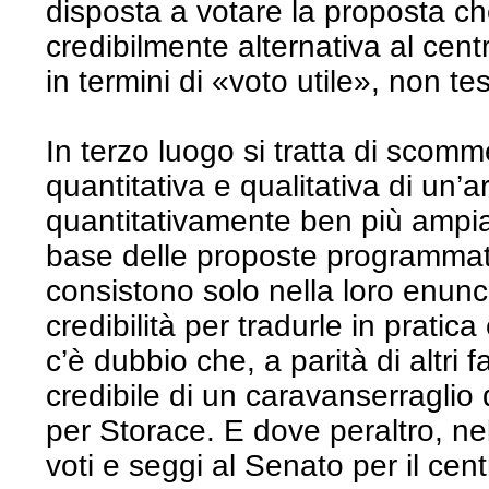
disposta a votare la proposta ch
credibilmente alternativa al cen
in termini di «voto utile», non te
In terzo luogo si tratta di scomm
quantitativa e qualitativa di un’ar
quantitativamente ben più ampia,
base delle proposte programmat
consistono solo nella loro enunc
credibilità per tradurle in pratic
c’è dubbio che, a parità di altri fa
credibile di un caravanserragli
per Storace. E dove peraltro, nel 
voti e seggi al Senato per il cen