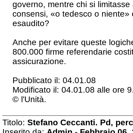
governo, mentre chi si limitasse
consensi, «o tedesco o niente
esaudito?
Anche per evitare queste logiche
800.000 firme referendarie costi
assicurazione.
Pubblicato il: 04.01.08
Modificato il: 04.01.08 alle ore
© l'Unità.
Titolo:
Stefano Ceccanti. Pd, perc
Inserito da:
Admin
-
Febbraio 06,