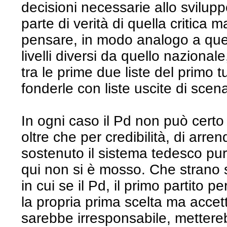
decisioni necessarie allo svilupp
parte di verità di quella critica 
pensare, in modo analogo a quell
livelli diversi da quello naziona
tra le prime due liste del primo tu
fonderle con liste uscite di scen
In ogni caso il Pd non può certo
oltre che per credibilità, di arre
sostenuto il sistema tedesco pu
qui non si è mosso. Che strano 
in cui se il Pd, il primo partito 
la propria prima scelta ma acce
sarebbe irresponsabile, metterebb