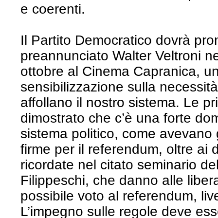
e coerenti.
Il Partito Democratico dovrà p
preannunciato Walter Veltroni n
ottobre al Cinema Capranica, 
sensibilizzazione sulla necessità 
affollano il nostro sistema. Le p
dimostrato che c’è una forte do
sistema politico, come avevano g
firme per il referendum, oltre ai 
ricordate nel citato seminario d
Filippeschi, che danno alle libera
possibile voto al referendum, liv
L’impegno sulle regole deve ess