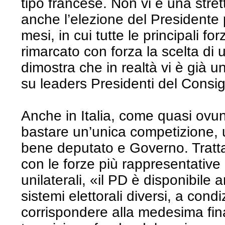
tipo francese. Non vi è una stret
anche l’elezione del Presidente 
mesi, in cui tutte le principali f
rimarcato con forza la scelta di
dimostra che in realtà vi è già 
su leaders Presidenti del Consig
Anche in Italia, come quasi ov
bastare un’unica competizione, 
bene deputato e Governo. Trattan
con le forze più rappresentative
unilaterali, «il PD è disponibile
sistemi elettorali diversi, a con
corrispondere alla medesima final