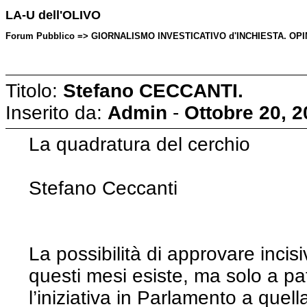
LA-U dell'OLIVO
Forum Pubblico => GIORNALISMO INVESTICATIVO d'INCHIESTA. OPINIONI
Titolo:
Stefano CECCANTI.
Inserito da:
Admin
-
Ottobre 20, 2
La quadratura del cerchio
Stefano Ceccanti
La possibilità di approvare incisiv
questi mesi esiste, ma solo a pa
l’iniziativa in Parlamento a quell