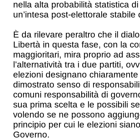
nella alta probabilità statistica d
un’intesa post-elettorale stabile
È da rilevare peraltro che il dial
Libertà in questa fase, con la co
maggioritari, mira proprio ad as
l’alternatività tra i due partiti, o
elezioni designano chiaramente u
dimostrato senso di responsabili
comuni responsabilità di governo
sua prima scelta e le possibili s
volendo se ne possono aggiunge
principio per cui le elezioni sian
Governo.