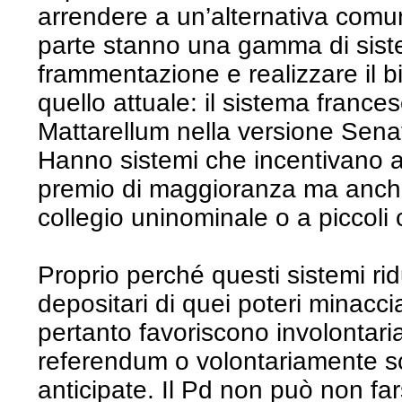
arrendere a un’alternativa comu
parte stanno una gamma di siste
frammentazione e realizzare il b
quello attuale: il sistema france
Mattarellum nella versione Senato,
Hanno sistemi che incentivano al
premio di maggioranza ma anche p
collegio uninominale o a piccoli c
Proprio perché questi sistemi ridu
depositari di quei poteri minacci
pertanto favoriscono involontari
referendum o volontariamente sce
anticipate. Il Pd non può non fa