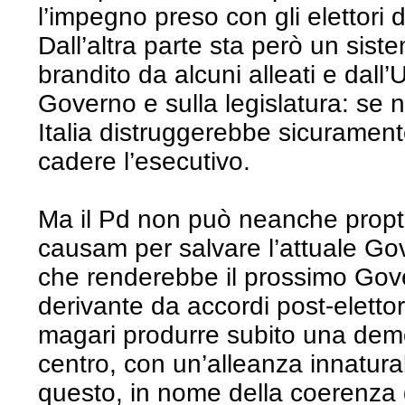
l’impegno preso con gli elettori d
Dall’altra parte sta però un sis
brandito da alcuni alleati e dall
Governo e sulla legislatura: se 
Italia distruggerebbe sicuramente
cadere l’esecutivo.
Ma il Pd non può neanche propt
causam per salvare l’attuale Go
che renderebbe il prossimo Gov
derivante da accordi post-eletto
magari produrre subito una demo
centro, con un’alleanza innatural
questo, in nome della coerenza de