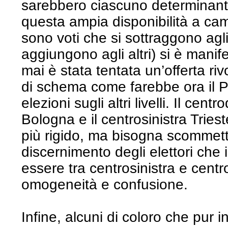
sarebbero ciascuno determinante.
questa ampia disponibilità a ca
sono voti che si sottraggono agli
aggiungono agli altri) si è mani
mai è stata tentata un’offerta ri
di schema come farebbe ora il Pd
elezioni sugli altri livelli. Il cen
Bologna e il centrosinistra Triest
più rigido, ma bisogna scommette
discernimento degli elettori che
essere tra centrosinistra e cent
omogeneità e confusione.
Infine, alcuni di coloro che pur i