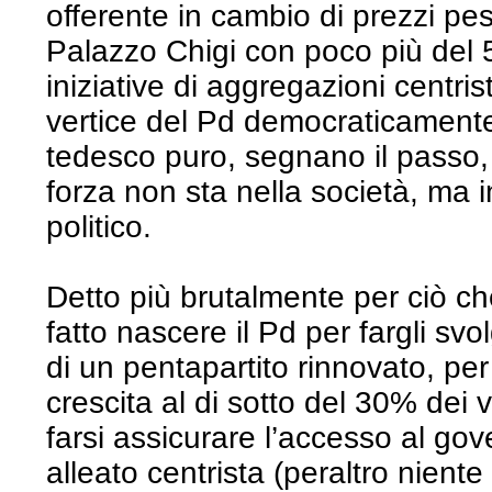
offerente in cambio di prezzi pe
Palazzo Chigi con poco più del 
iniziative di aggregazioni centris
vertice del Pd democraticamente 
tedesco puro, segnano il passo,
forza non sta nella società, ma 
politico.
Detto più brutalmente per ciò c
fatto nascere il Pd per fargli svo
di un pentapartito rinnovato, per
crescita al di sotto del 30% dei 
farsi assicurare l’accesso al gov
alleato centrista (peraltro nient