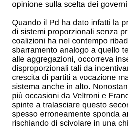
opinione sulla scelta dei governi
Quando il Pd ha dato infatti la pr
di sistemi proporzionali senza p
coalizioni ha nel contempo ribad
sbarramento analogo a quello te
alle aggregazioni, occorreva inse
disproporzionali tali da incentiva
crescita di partiti a vocazione m
sistema anche in alto. Nonostante 
più occasioni da Veltroni e Fran
spinte a tralasciare questo secon
spesso erroneamente sponda anc
rischiando di scivolare in una c