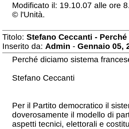
Modificato il: 19.10.07 alle ore
© l'Unità.
Titolo:
Stefano Ceccanti - Perché
Inserito da:
Admin
-
Gennaio 05, 
Perché diciamo sistema frances
Stefano Ceccanti
Per il Partito democratico il sis
doverosamente il modello di part
aspetti tecnici, elettorali e cost