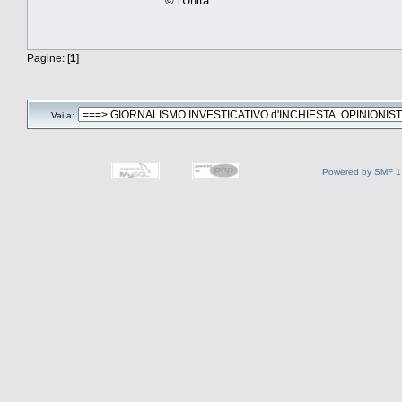
© l'Unità.
Pagine: [
1
]
Vai a:
Powered by SMF 1