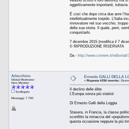
vedono scritto il loro destino) ma sì 
oggettivamente importanti, tuttavia
È così che dopo circa due anni l’Ital
intellettualmente torpido. L’Italia in
rinnovatore nel suo vecchio, tropp
della sua storia. Il quale, però, se
conquistarlo.
7 dicembre 2015 (modifica il 7 dice
© RIPRODUZIONE RISERVATA
Da -
http://www.corriere.it/editori
Arlecchino
Ernesto GALLI DELLA LOGG
Global Moderator
«
Risposta #256 inserito::
Dicemb
Hero Member
Il declino delle élite
Scollegato
L’Europa senza più statisti
Messaggi: 7.790
Di Ernesto Galli della Loggia
Stasera, in Francia, la classe politi
sconfitto la minaccia del «populismo
questa occasione neppure la più timi