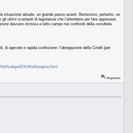
 alla situazione attuale, un grande passo avanti. Benissimo, pertanto, se
gli ultimi scampoli di legislatura che l’attendono per fare approvare,
zione davvero incisiva a tutto campo nei confronti della corruttela
, di agevole e rapida confezione: l’abrogazione della Cirielli (per
1G8iMv8qVkwbgsiBDGWuM/pagina.html
Registrato