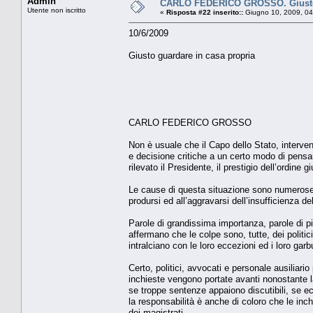
Admin
CARLO FEDERICO GROSSO. Giusto 
Utente non iscritto
«
Risposta #22 inserito::
Giugno 10, 2009, 04
10/6/2009
Giusto guardare in casa propria
CARLO FEDERICO GROSSO
Non è usuale che il Capo dello Stato, interven
e decisione critiche a un certo modo di pensar
rilevato il Presidente, il prestigio dell’ordine g
Le cause di questa situazione sono numerose. 
prodursi ed all’aggravarsi dell’insufficienza de
Parole di grandissima importanza, parole di pie
affermano che le colpe sono, tutte, dei politi
intralciano con le loro eccezioni ed i loro garbu
Certo, politici, avvocati e personale ausiliar
inchieste vengono portate avanti nonostante la
se troppe sentenze appaiono discutibili, se ecc
la responsabilità è anche di coloro che le inc
dei magistrati.